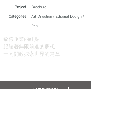
Brochure
Project
Art Direction / Editorial Design /
Categories
Print
象徵企業的紅點
跟隨著無限前進的夢想
一同開啟探索世界的篇章
Back to Projects
CONTACT
service@gddgs.com
/